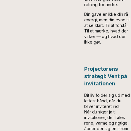
retning for andre.
Din gave er ikke din rå
energi, men din evne til
at se klart. Til at forstå.
Til at mærke, hvad der
virker — og hvad der
ikke gør.
Projectorens
strategi: Vent på
invitationen
Dit liv folder sig ud med
lettest hånd, når du
bliver inviteret ind.
Når du siger ja til
invitationer, der føles
rene, varme og rigtige,
åbner der sig en strøm