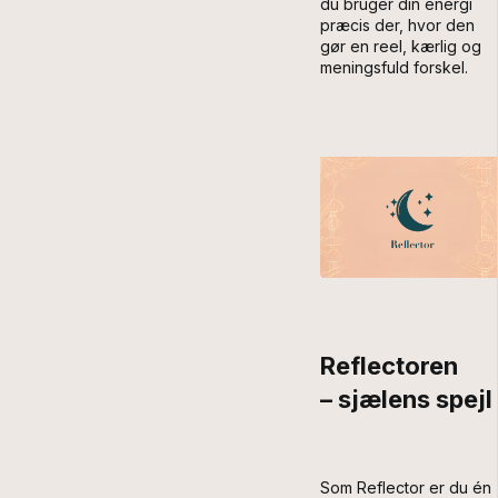
du bruger din energi
præcis der, hvor den
gør en reel, kærlig og
meningsfuld forskel.
Reflectoren
– sjælens spejl
Som Reflector er du én