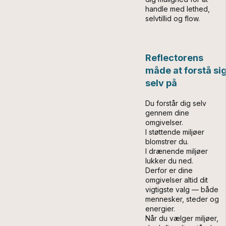
handle med lethed,
selvtillid og flow.
Reflectorens
måde at forstå si
selv på
Du forstår dig selv
gennem dine
omgivelser.
I støttende miljøer
blomstrer du.
I drænende miljøer
lukker du ned.
Derfor er dine
omgivelser altid dit
vigtigste valg — både
mennesker, steder og
energier.
Når du vælger miljøer,