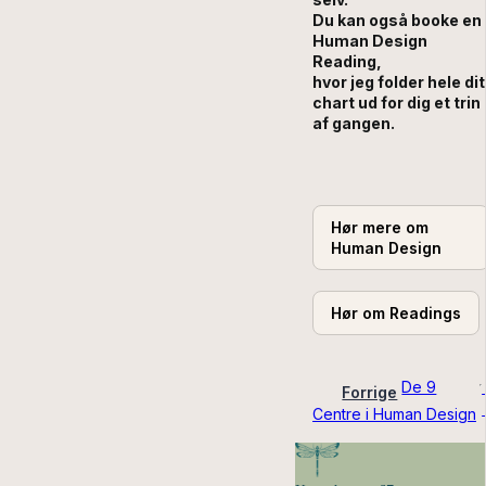
Du kan også booke en
Human Design
Reading,
hvor jeg folder hele dit
chart ud for dig et trin
af gangen.
Hør mere om
Human Design
Hør om Readings
De 9
Forrige
Centre i Human Design