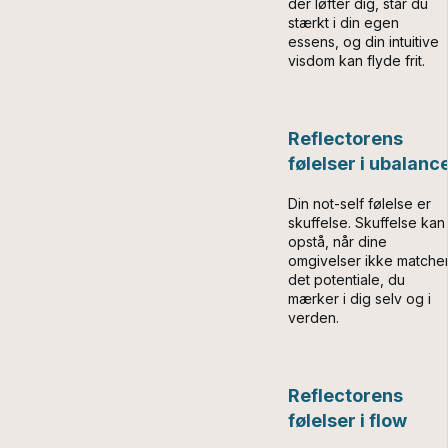
der løfter dig, står du
stærkt i din egen
essens, og din intuitive
visdom kan flyde frit.
Reflectorens
følelser i ubalanc
Din not-self følelse er
skuffelse. Skuffelse kan
opstå, når dine
omgivelser ikke matche
det potentiale, du
mærker i dig selv og i
verden.
Reflectorens
følelser i flow