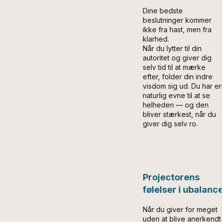
Dine bedste
beslutninger kommer
ikke fra hast, men fra
klarhed.
Når du lytter til din
autoritet og giver dig
selv tid til at mærke
efter, folder din indre
visdom sig ud. Du har e
naturlig evne til at se
helheden — og den
bliver stærkest, når du
giver dig selv ro.
Projectorens
følelser i ubalanc
Når du giver for meget
uden at blive anerkendt