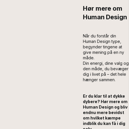
Hør mere om
Human Design
Når du forstår din
Human Design type,
begynder tingene at
give mening på en ny
måde.
Din energi, dine valg og
den måde, du bevæger
dig i livet på – det hele
hænger sammen.
Er du klar til at dykke
dybere? Hør mere om
Human Design
og bliv
endnu mere bevidst
om hvilket kæmpe
indblik du kan få i dig
selv.