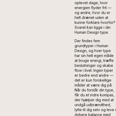
oplevet dage, hvor
energien flyder frit —
og andre, hvor du er
helt drænet uden at
kunne forklare hvorfor?
Svaret kan ligge i din
Human Design type.
Der findes fem
grundtyper i Human
Design, og hver type
har sin helt egen måde
at bruge energi, træffe
beslutninger og skabe
flow i livet. Ingen typer
er bedre end andre —
det er kun forskellige
måder at være dig på.
Når du forstår din type,
får du et indre kompas,
der hjælper dig med at
undgå udbrændthed,
lytte til dig selv og leve i
dybere balance med