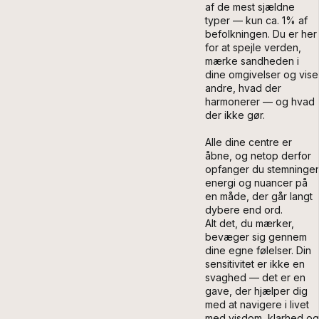
af de mest sjældne
typer — kun ca. 1% af
befolkningen. Du er her
for at spejle verden,
mærke sandheden i
dine omgivelser og vise
andre, hvad der
harmonerer — og hvad
der ikke gør.
Alle dine centre er
åbne, og netop derfor
opfanger du stemninger
energi og nuancer på
en måde, der går langt
dybere end ord.
Alt det, du mærker,
bevæger sig gennem
dine egne følelser. Din
sensitivitet er ikke en
svaghed — det er en
gave, der hjælper dig
med at navigere i livet
med visdom, klarhed og