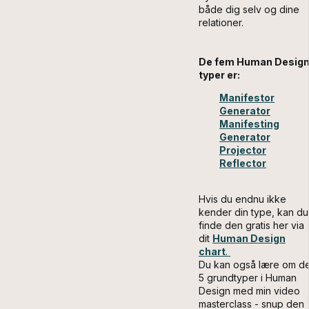
både dig selv og dine
relationer.
De fem Human Desig
typer er:
Manifestor
Generator
Manifesting
Generator
Projector
Reflector
Hvis du endnu ikke
kender din type, kan du
finde den gratis her via
dit
Human Design
chart
.
Du kan også lære om d
5 grundtyper i Human
Design med min video
masterclass - snup den