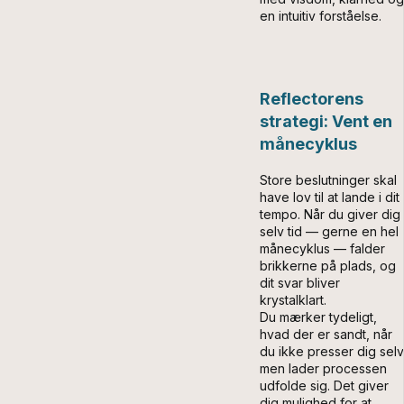
en intuitiv forståelse.
Reflectorens
strategi: Vent en
månecyklus
Store beslutninger skal
have lov til at lande i dit
tempo. Når du giver dig
selv tid — gerne en hel
månecyklus — falder
brikkerne på plads, og
dit svar bliver
krystalklart.
Du mærker tydeligt,
hvad der er sandt, når
du ikke presser dig selv
men lader processen
udfolde sig. Det giver
dig mulighed for at