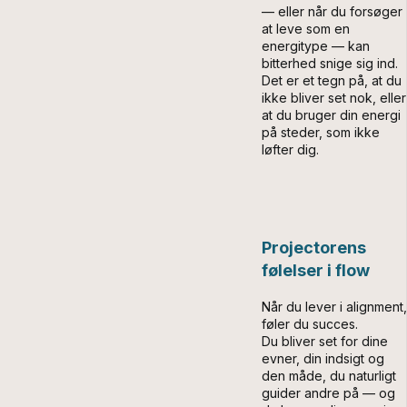
— eller når du forsøger
at leve som en
energitype — kan
bitterhed snige sig ind.
Det er et tegn på, at du
ikke bliver set nok, eller
at du bruger din energi
på steder, som ikke
løfter dig.
Projectorens
følelser i flow
Når du lever i alignment,
føler du succes.
Du bliver set for dine
evner, din indsigt og
den måde, du naturligt
guider andre på — og