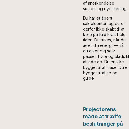
af anerkendelse,
succes og dyb mening.
Du har et åbent
sakralcenter, og du er
derfor ikke skabt til at
køre på fuld kraft hele
tiden. Du trives, når du
ærer din energi — når
du giver dig selv
pauser, hvile og plads til
at lade op. Du er ikke
bygget til at mase. Du er
bygget til at se og
guide.
Projectorens
måde at træffe
beslutninger på