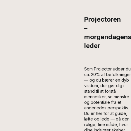
Projectoren
–
morgendagen
leder
Som Projector udgør du
ca. 20% af befolkninge
— og du bærer en dyb
visdom, der gør dig i
stand til at forstå
mennesker, se mønstre
og potentiale fra et
anderledes perspektiv.
Du er her for at guide,
løfte og lede — på den
rolige, fine måde, hvor
dine indsigter skaber