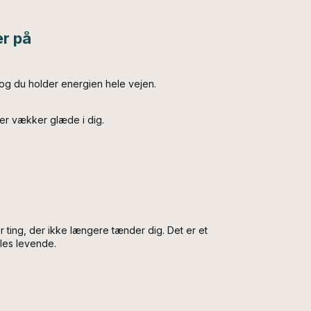
er på
og du holder energien hele vejen.
der vækker glæde i dig.
 gør ting, der ikke længere tænder dig. Det er et
øles levende.