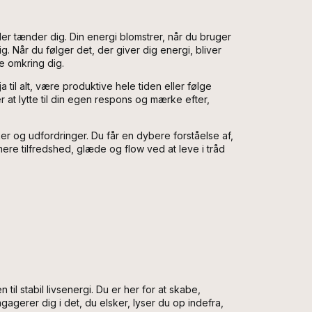
der tænder dig. Din energi blomstrer, når du bruger
g. Når du følger det, der giver dig energi, bliver
e omkring dig.
til alt, være produktive hele tiden eller følge
 at lytte til din egen respons og mærke efter,
ker og udfordringer. Du får en dybere forståelse af,
re tilfredshed, glæde og flow ved at leve i tråd
l stabil livsenergi. Du er her for at skabe,
gerer dig i det, du elsker, lyser du op indefra,