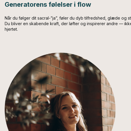
Generatorens følelser i flow
Når du følger dit sacral-”ja”, føler du dyb tilfredshed, glæde og st
Du bliver en skabende kraft, der løfter og inspirerer andre — ik
hjertet.