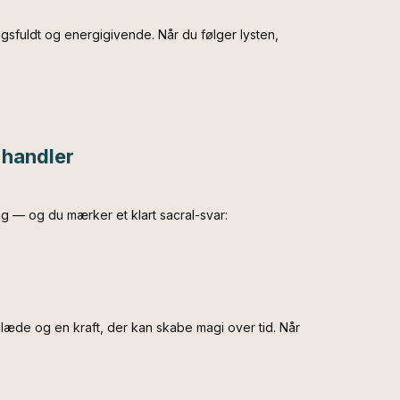
ningsfuldt og energigivende. Når du følger lysten,
 handler
 — og du mærker et klart sacral-svar:
læde og en kraft, der kan skabe magi over tid. Når