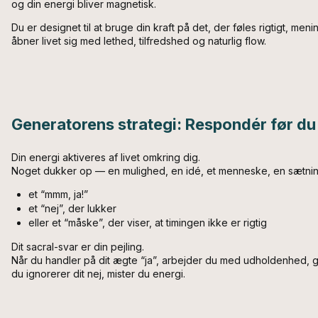
og din energi bliver magnetisk.
Du er designet til at bruge din kraft på det, der føles rigtigt, me
åbner livet sig med lethed, tilfredshed og naturlig flow.
Generatorens strategi: Respondér før du
Din energi aktiveres af livet omkring dig.
Noget dukker op — en mulighed, en idé, et menneske, en sætning
et “mmm, ja!”
et “nej”, der lukker
eller et “måske”, der viser, at timingen ikke er rigtig
Dit sacral-svar er din pejling.
Når du handler på dit ægte “ja”, arbejder du med udholdenhed, g
du ignorerer dit nej, mister du energi.