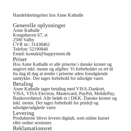
Handelsbetingelser hos Anne Katballe
Generelle oplysninger
Anne Katballe
Kongshaven 67, st
2500 Valby
CVR nr.: 31438462
Telefon: 52190840
Email: kontakt@happymom.dk
Priser
Hos Anne Katballe er alle priserne i danske kroner og
angivet inkl. moms og afgifter. Vi forbeholder os ret til
fra dag til dag at ændre i priserne uden forudgående
samtykke. Der tages forbehold for udsolgte varer.
Betaling
Anne Katballe tager betaling med VISA-Dankort,
VISA, VISA Electron, Mastercard, PayPal, MobilePay,
Bankoverførsel. Alle beløb er i DKK. Danske kroner og
inkl. moms. Der tages forbehold for prisfejl og
udsolgte/udgåede varer.
Levering
Produkterne bliver leveret digitalt, som online kurser
eller online sessioner.
Reklamationsret